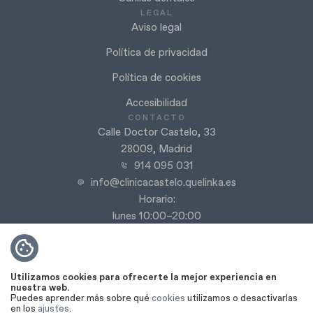
LEGAL
Aviso legal
Política de privacidad
Política de cookies
Accesibilidad
CONTACTO
Calle Doctor Castelo, 33
28009, Madrid
914 095 031
info@clinicacastelo.quelinka.es
Horario:
lunes 10:00–20:00
martes 10:00–20:00
miércoles 10:00–20:00
jueves 9:00–20:00
Utilizamos cookies para ofrecerte la mejor experiencia en
viernes 9:00–18:00
nuestra web.
Puedes aprender más sobre qué
cookies
utilizamos o desactivarlas
Sábado y domingo cerrado
en los
ajustes
.