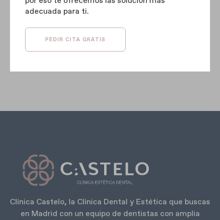
por eso te ofrecemos las solución más
adecuada para ti.
PEDIR CITA GRATIS
Clínica Castelo, la Clínica Dental y Estética que buscas
en Madrid con un equipo de dentistas con amplia