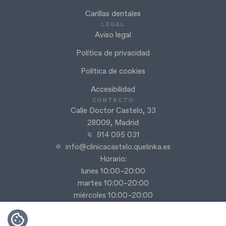
Carillas dentales
LEGAL
Aviso legal
Política de privacidad
Política de cookies
Accesibilidad
CONTACTO
Calle Doctor Castelo, 33
28009, Madrid
914 095 031
info@clinicacastelo.quelinka.es
Horario:
lunes 10:00–20:00
martes 10:00–20:00
miércoles 10:00–20:00
jueves 9:00–20:00
viernes 9:00–18:00