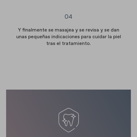
04
Y finalmente se masajea y se revisa y se dan
unas pequeñas indicaciones para cuidar la piel
tras el tratamiento.