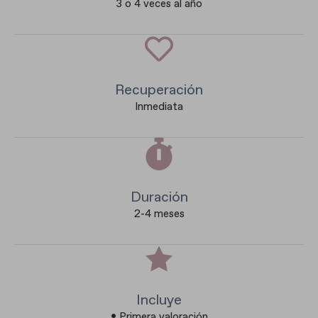
3 o 4 veces al año
Recuperación
Inmediata
Duración
2-4 meses
Incluye
• Primera valoración