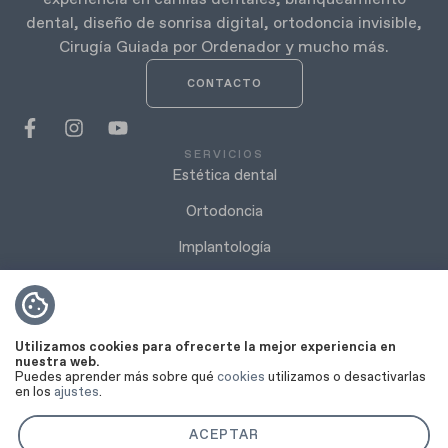
dental, diseño de sonrisa digital, ortodoncia invisible,
Cirugía Guiada por Ordenador y mucho más.
CONTACTO
SERVICIOS
Estética dental
Ortodoncia
Implantología
Periodoncia
Cirugía oral
Utilizamos cookies para ofrecerte la mejor experiencia en
Odontología
nuestra web.
Puedes aprender más sobre qué
cookies
utilizamos o desactivarlas
Estética facial
en los
ajustes
.
Blanqueamiento dental
ACEPTAR