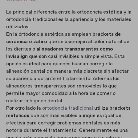
La principal diferencia entre la ortodoncia estética y la
ortodoncia tradicional es la apariencia y los materiales
utilizados.
En la ortodoncia estética se emplean
brackets de
cerámica o zafiro
que se asemejan al color natural de
los dientes o
alineadores transparentes como
Invisalign
que son casi invisibles a simple vista. Esta
opción es ideal para quienes buscan corregir la
alineación dental de manera más discreta sin afectar
su apariencia durante el tratamiento. Además los
alineadores transparentes son removibles lo que
permite mayor comodidad a la hora de comer o
realizar la higiene dental.
Por otro lado la
ortodoncia tradicional
utiliza
brackets
metálicos
que son más visibles aunque es igual de
efectiva para corregir problemas dentales es más
notoria durante el tratamiento. Generalmente es una
opción más accesible económicamente y suele ser