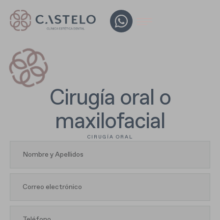
Cirugía oral o
maxilofacial​
CIRUGÍA ORAL