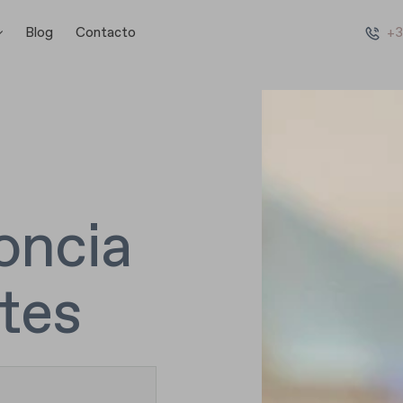
Blog
Contacto
+3
oncia
ntes