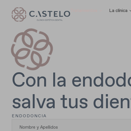
Tratamientos
La clínica
Con la endod
salva tus die
ENDODONCIA