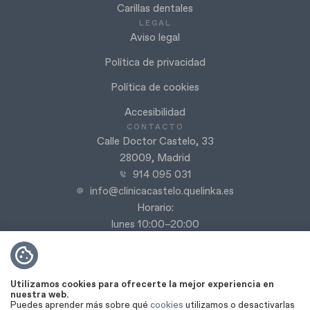
Carillas dentales
LEGAL
Aviso legal
Política de privacidad
Política de cookies
Accesibilidad
CONTACTO
Calle Doctor Castelo, 33
28009, Madrid
914 095 031
info@clinicacastelo.quelinka.es
Horario:
lunes 10:00–20:00
martes 10:00–20:00
miércoles 10:00–20:00
jueves 9:00–20:00
Utilizamos cookies para ofrecerte la mejor experiencia en
viernes 9:00–18:00
nuestra web.
Puedes aprender más sobre qué
cookies
utilizamos o desactivarlas
Sábado y domingo cerrado