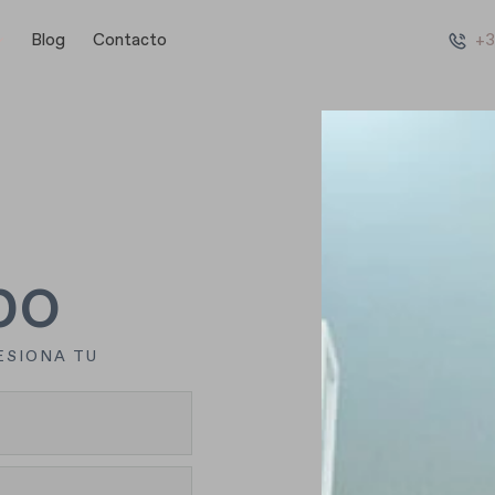
Blog
Contacto
+3
po
ESIONA TU