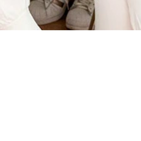
RECHAZAR
CONFIGURAR
Celeste
Higienista