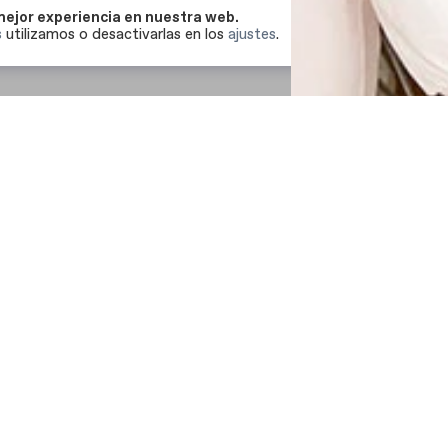
mejor experiencia en nuestra web.
ACEPTAR
s
utilizamos o desactivarlas en los
ajustes
.
Dra. Raquel del Río
Especialista en ortodoncia