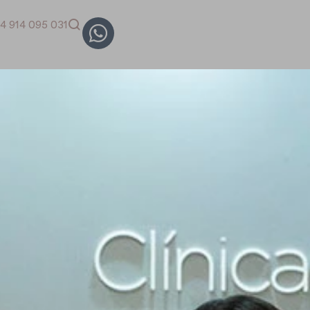
4 914 095 031