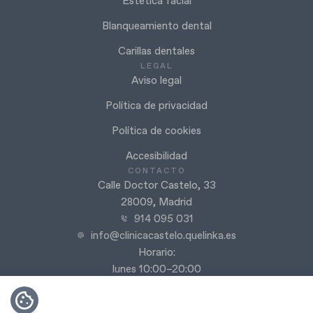
Estética facial
Blanqueamiento dental
Carillas dentales
LEGAL
Aviso legal
Política de privacidad
Política de cookies
Accesibilidad
CONTACTO
Calle Doctor Castelo, 33
28009, Madrid
914 095 031
info@clinicacastelo.quelinka.es
Horario:
lunes 10:00–20:00
martes 10:00–20:00
miércoles 10:00–20:00