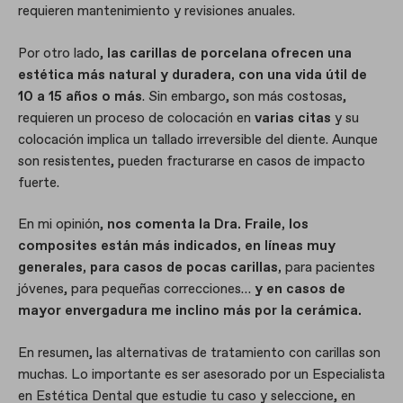
requieren mantenimiento y revisiones anuales.
Por otro lado,
las carillas de porcelana ofrecen una
estética más natural y duradera,
con una vida útil de
10 a 15 años o más
. Sin embargo, son más costosas,
requieren un proceso de colocación en
varias citas
y su
colocación implica un tallado irreversible del diente. Aunque
son resistentes, pueden fracturarse en casos de impacto
fuerte.
En mi opinión,
nos comenta la Dra. Fraile, los
composites están más indicados, en líneas muy
generales, para casos de pocas carillas,
para pacientes
jóvenes, para pequeñas correcciones…
y en casos de
mayor envergadura me inclino más por la cerámica.
En resumen, las alternativas de tratamiento con carillas son
muchas. Lo importante es ser asesorado por un Especialista
en Estética Dental que estudie tu caso y seleccione, en