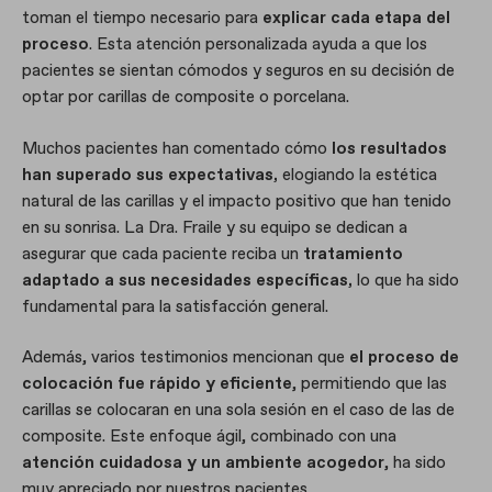
toman el tiempo necesario para
explicar cada etapa del
proceso
. Esta atención personalizada ayuda a que los
pacientes se sientan cómodos y seguros en su decisión de
optar por carillas de composite o porcelana.
Muchos pacientes han comentado cómo
los resultados
han superado sus expectativas,
elogiando la estética
natural de las carillas y el impacto positivo que han tenido
en su sonrisa. La Dra. Fraile y su equipo se dedican a
asegurar que cada paciente reciba un
tratamiento
adaptado a sus necesidades específicas,
lo que ha sido
fundamental para la satisfacción general.
Además, varios testimonios mencionan que
el proceso de
colocación fue rápido y eficiente
, permitiendo que las
carillas se colocaran en una sola sesión en el caso de las de
composite. Este enfoque ágil, combinado con una
atención cuidadosa y un ambiente acogedor
, ha sido
muy apreciado por nuestros pacientes.