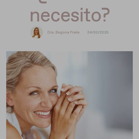
necesito?
Dra. Begona Fraile
24/02/2025