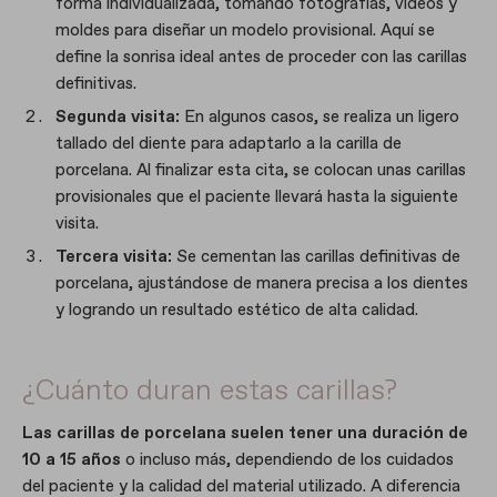
forma individualizada, tomando fotografías, vídeos y
moldes para diseñar un modelo provisional. Aquí se
define la sonrisa ideal antes de proceder con las carillas
definitivas.
Segunda visita:
En algunos casos, se realiza un ligero
tallado del diente para adaptarlo a la carilla de
porcelana. Al finalizar esta cita, se colocan unas carillas
provisionales que el paciente llevará hasta la siguiente
visita.
Tercera visita:
Se cementan las carillas definitivas de
porcelana, ajustándose de manera precisa a los dientes
y logrando un resultado estético de alta calidad.
¿Cuánto duran estas carillas?
Las carillas de porcelana suelen tener una duración de
10 a 15 años
o incluso más, dependiendo de los cuidados
del paciente y la calidad del material utilizado. A diferencia