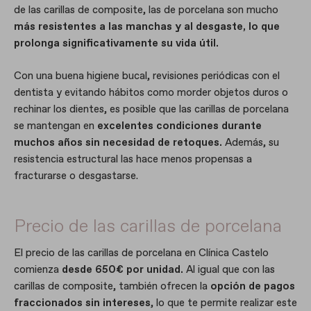
de las carillas de composite, las de porcelana son mucho
más resistentes a las manchas y al desgaste, lo que
prolonga significativamente su vida útil.
Con una buena higiene bucal, revisiones periódicas con el
dentista y evitando hábitos como morder objetos duros o
rechinar los dientes, es posible que las carillas de porcelana
se mantengan en
excelentes condiciones durante
muchos años sin necesidad de retoques.
Además, su
resistencia estructural las hace menos propensas a
fracturarse o desgastarse.
Precio de las carillas de porcelana
El precio de las carillas de porcelana en Clínica Castelo
comienza
desde 650€ por unidad.
Al igual que con las
carillas de composite, también ofrecen la
opción de pagos
fraccionados sin intereses
, lo que te permite realizar este