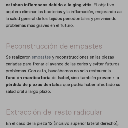
estaban inflamadas debido a la gingivitis
. El objetivo
aquí era eliminar las bacterias y la inflamación, mejorando así
la salud general de los tejidos periodontales y previniendo
problemas más graves en el futuro.
Reconstrucción de empastes
Se realizaron
empastes
y reconstrucciones en las piezas
cariadas para frenar el avance de las caries y evitar futuros
problemas. Con esto, buscábamos no solo restaurar la
función masticatoria
de Isabel, sino también
prevenir la
pérdida de piezas dentales
que podría haber afectado su
salud oral a largo plazo.
Extracción del resto radicular
En el caso de la pieza 12 (incisivo superior lateral derecho),