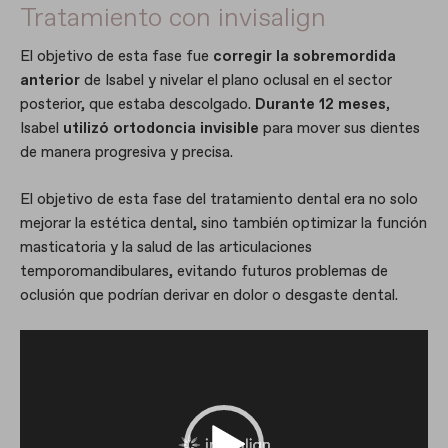
Tratamiento con invisalign
El objetivo de esta fase fue
corregir la sobremordida
anterior
de Isabel y nivelar el plano oclusal en el sector
posterior, que estaba descolgado.
Durante 12 meses,
Isabel
utilizó ortodoncia invisible
para mover sus dientes
de manera progresiva y precisa.
El objetivo de esta fase del tratamiento dental era no solo
mejorar la estética dental, sino también optimizar la función
masticatoria y la salud de las articulaciones
temporomandibulares, evitando futuros problemas de
oclusión que podrían derivar en dolor o desgaste dental.
R
e
p
r
o