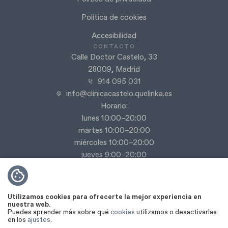
Política de cookies
Accesibilidad
CONTACTO
Calle Doctor Castelo, 33
28009, Madrid
914 095 031
info@clinicacastelo.quelinka.es
Horario:
lunes 10:00–20:00
martes 10:00–20:00
miércoles 10:00–20:00
jueves 9:00–20:00
viernes 9:00–18:00
Sábado y domingo cerrado
Utilizamos cookies para ofrecerte la mejor experiencia en
nuestra web.
Puedes aprender más sobre qué
cookies
utilizamos o desactivarlas
en los
ajustes
.