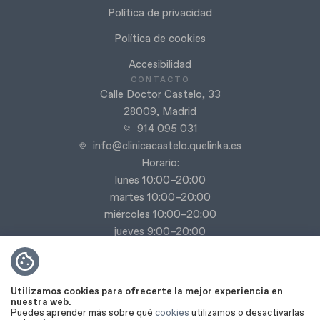
Política de privacidad
Política de cookies
Accesibilidad
CONTACTO
Calle Doctor Castelo, 33
28009, Madrid
914 095 031
info@clinicacastelo.quelinka.es
Horario:
lunes 10:00–20:00
martes 10:00–20:00
miércoles 10:00–20:00
jueves 9:00–20:00
viernes 9:00–18:00
Sábado y domingo cerrado
Utilizamos cookies para ofrecerte la mejor experiencia en
nuestra web.
Puedes aprender más sobre qué
cookies
utilizamos o desactivarlas