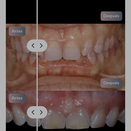
Después
Antes
Después
Antes