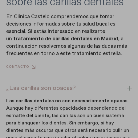
sobre las carillas dentales
En Clínica Castelo comprendemos que tomar
decisiones informadas sobre tu salud bucal es
esencial. Si estás interesado en realizarte
un
tratamiento de carillas dentales en Madrid
, a
continuación resolvemos algunas de las dudas más
frecuentes en torno a este tratamiento estrella.
CONTACTO
¿Las carillas son opacas?
Las carillas dentales no son necesariamente opacas
.
Aunque hay diferentes opacidades dependiendo del
esmalte del diente, las carillas son un buen sistema
para blanquear los dientes. Sin embargo, si hay
dientes más oscuros que otros será necesario pulir un
poco el esmalte para igualar el color y no arriesgarse a