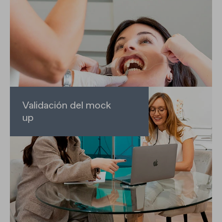
Validación del mock
up