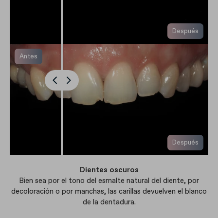
Después
Antes
Después
Dientes oscuros
Bien sea por el tono del esmalte natural del diente, por
decoloración o por manchas, las carillas devuelven el blanco
de la dentadura.