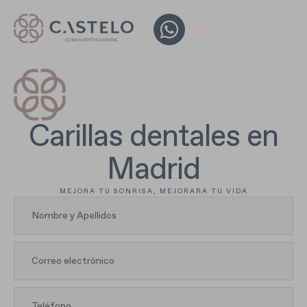
Carillas dentales en
Madrid
MEJORA TU SONRISA, MEJORARÁ TU VIDA