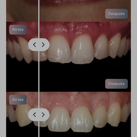
Después
Antes
Después
Antes