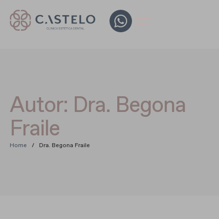
Autor:
Dra. Begona
Fraile
Home
/
Dra. Begona Fraile