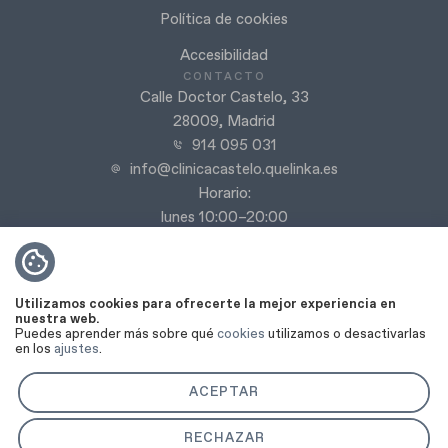
Política de cookies
Accesibilidad
CONTACTO
Calle Doctor Castelo, 33
28009, Madrid
914 095 031
info@clinicacastelo.quelinka.es
Horario:
lunes 10:00–20:00
martes 10:00–20:00
miércoles 10:00–20:00
jueves 9:00–20:00
Utilizamos cookies para ofrecerte la mejor experiencia en
viernes 9:00–18:00
nuestra web.
Puedes aprender más sobre qué
cookies
utilizamos o desactivarlas
Sábado y domingo cerrado
en los
ajustes
.
ACEPTAR
RECHAZAR