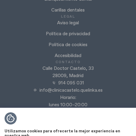
Carillas dentales
LEGAL
Aviso legal
Política de privacidad
Política de cookies
Accesibilidad
CONTACTO
Calle Doctor Castelo, 33
28009, Madrid
914 095 031
info@clinicacastelo.quelinka.es
Horario:
lunes 10:00–20:00
martes 10:00–20:00
miércoles 10:00–20:00
jueves 9:00–20:00
Utilizamos cookies para ofrecerte la mejor experiencia en
viernes 9:00–18:00
nuestra web.