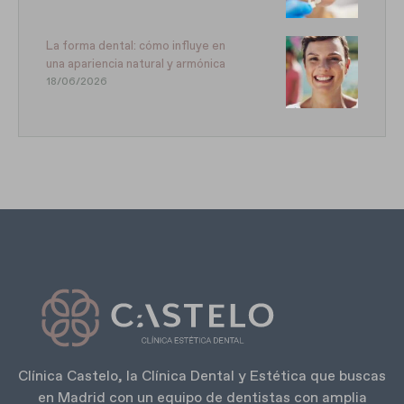
La forma dental: cómo influye en
una apariencia natural y armónica
18/06/2026
Clínica Castelo, la Clínica Dental y Estética que buscas
en Madrid con un equipo de dentistas con amplia