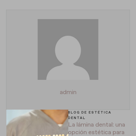
admin
BLOG DE ESTÉTICA 
DENTAL
La lámina dental: una
opción estética para