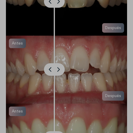
Después
Antes
Después
Antes