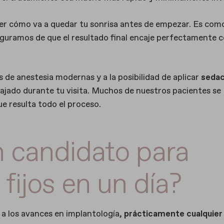
er cómo va a quedar tu sonrisa antes de empezar. Es com
eguramos de que el resultado final encaje perfectamente 
s de anestesia modernas y a la posibilidad de aplicar
sedac
lajado durante tu visita. Muchos de nuestros pacientes se
ue resulta todo el proceso.
 candidato para
 fijos en un día?
s a los avances en implantología,
prácticamente cualquier