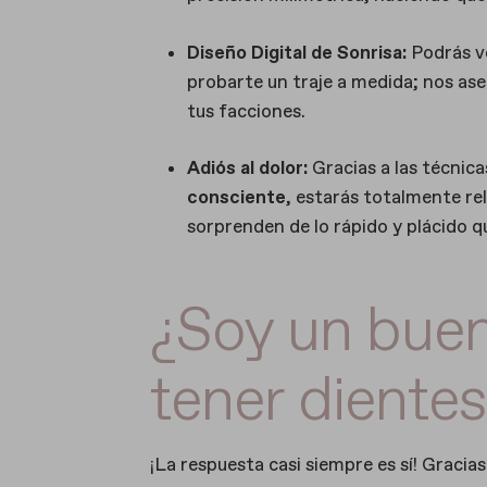
Diseño Digital de Sonrisa:
Podrás v
probarte un traje a medida; nos as
tus facciones.
Adiós al dolor:
Gracias a las técnica
consciente
, estarás totalmente re
sorprenden de lo rápido y plácido q
¿Soy un buen
tener dientes
¡La respuesta casi siempre es sí! Gracia