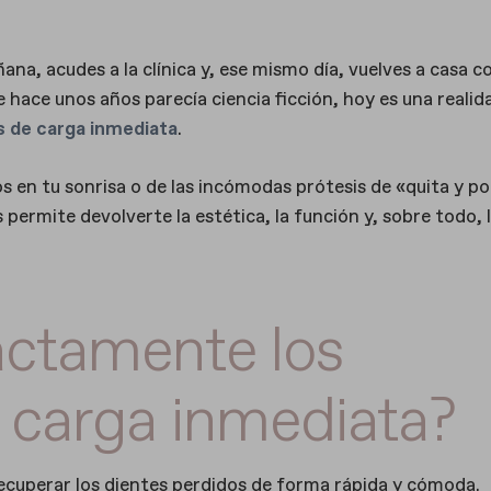
ana, acudes a la clínica y, ese mismo día, vuelves a casa c
e hace unos años parecía ciencia ficción, hoy es una realid
s de carga inmediata
.
s en tu sonrisa o de las incómodas prótesis de «quita y po
permite devolverte la estética, la función y, sobre todo, 
actamente los
 carga inmediata?
ecuperar los dientes perdidos de forma rápida y cómoda.