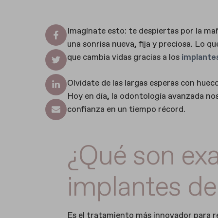
Imagínate esto: te despiertas por la mañ
una sonrisa nueva, fija y preciosa. Lo qu
que cambia vidas gracias a los
implante
Olvídate de las largas esperas con hueco
Hoy en día, la odontología avanzada nos 
confianza en un tiempo récord.
¿Qué son ex
implantes de
Es el tratamiento más innovador para r