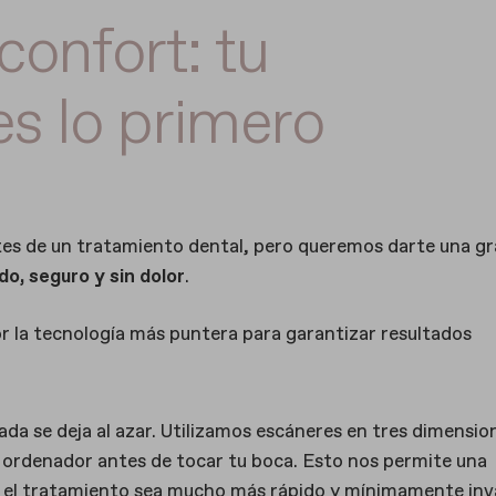
confort: tu
es lo primero
tes de un tratamiento dental, pero queremos darte una g
o, seguro y sin dolor
.
r la tecnología más puntera para garantizar resultados
da se deja al azar. Utilizamos escáneres en tres dimensio
r ordenador antes de tocar tu boca. Esto nos permite una
e el tratamiento sea mucho más rápido y mínimamente inv