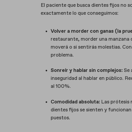
El paciente que busca dientes fijos no so
exactamente lo que conseguimos:
Volver a morder con ganas (la pru
restaurante, morder una manzana o d
moverá o si sentirás molestias. Con 
problema.
Sonreír y hablar sin complejos:
Se a
inseguridad al hablar en público. Re
al 100%.
Comodidad absoluta:
Las prótesis 
dientes fijos se sienten y funcionan
puestos.