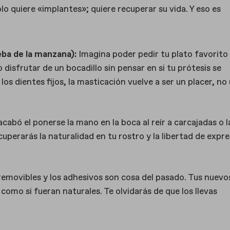
lo quiere «implantes»; quiere recuperar su vida. Y eso es
eba de la manzana):
Imagina poder pedir tu plato favorito
isfrutar de un bocadillo sin pensar en si tu prótesis se
los dientes fijos, la masticación vuelve a ser un placer, no
cabó el ponerse la mano en la boca al reír a carcajadas o l
cuperarás la naturalidad en tu rostro y la libertad de expr
removibles y los adhesivos son cosa del pasado. Tus nuevo
 como si fueran naturales. Te olvidarás de que los llevas