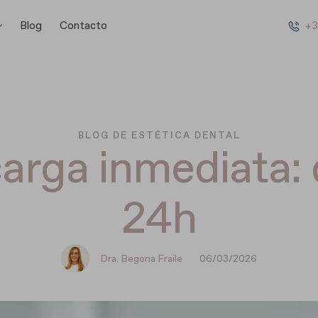
Blog
Contacto
+3
BLOG DE ESTÉTICA DENTAL
arga inmediata: d
24h
Dra. Begona Fraile
06/03/2026