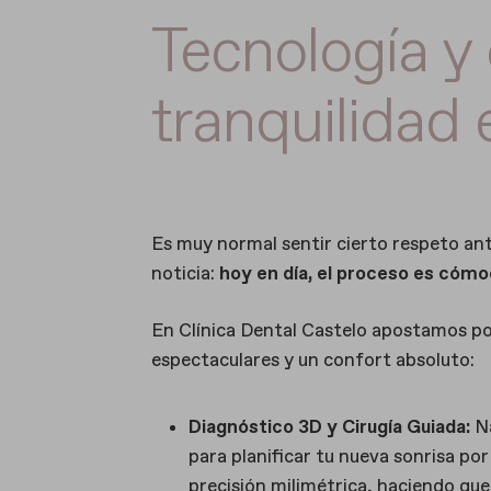
Tecnología y 
tranquilidad 
Es muy normal sentir cierto respeto an
noticia:
hoy en día, el proceso es cómod
En Clínica Dental Castelo apostamos po
espectaculares y un confort absoluto:
Diagnóstico 3D y Cirugía Guiada:
Na
para planificar tu nueva sonrisa po
precisión milimétrica, haciendo qu