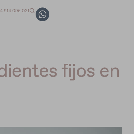
4 914 095 031
ientes fijos en