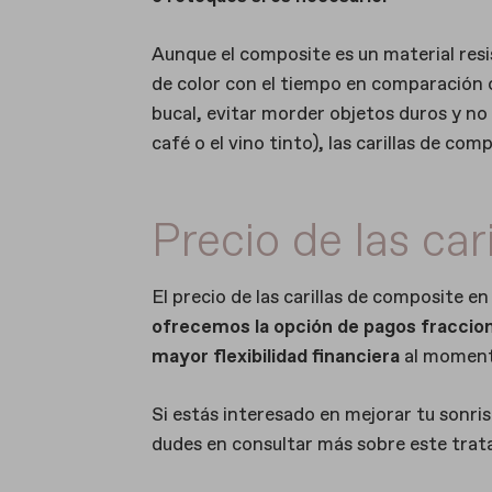
Aunque el composite es un material res
de color con el tiempo en comparación c
bucal, evitar morder objetos duros y n
café o el vino tinto), las carillas de c
Precio de las car
El precio de las carillas de composite e
ofrecemos la opción de pagos fracciona
mayor flexibilidad financiera
al momento
Si estás interesado en mejorar tu sonrisa
dudes en consultar más sobre este trat