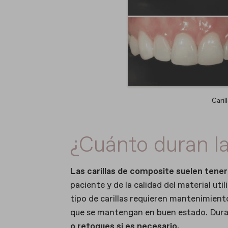
Cari
¿Cuánto duran la
Las carillas de composite suelen tener
paciente y de la calidad del material ut
tipo de carillas requieren mantenimient
que se mantengan en buen estado. Dura
o retoques si es necesario.