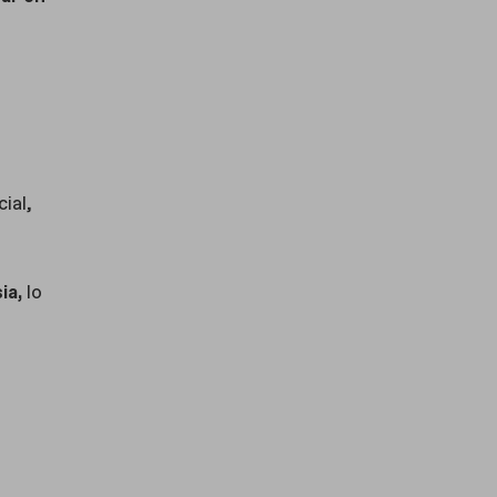
ial,
ia,
lo