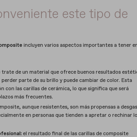
onveniente este tipo de
composite
incluyen varios aspectos importantes a tener e
trate de un material que ofrece buenos resultados estéti
 perder parte de su brillo y puede cambiar de color. Esta
con las carillas de cerámica, lo que significa que será
plazos más frecuentes.
composite, aunque resistentes, son más propensas a desga
pecialmente en personas que tienden a apretar o rechinar l
ofesional:
el resultado final de las carillas de composite