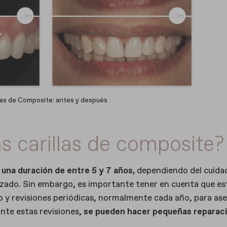
llas de Composite: antes y después
s carillas de composite?
 una duración de entre 5 y 7 años,
dependiendo del cuida
ilizado. Sin embargo, es importante tener en cuenta que es
o y revisiones periódicas, normalmente cada año, para as
nte estas revisiones,
se pueden hacer pequeñas reparac