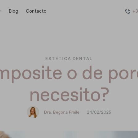
Blog
Contacto
+3
ESTÉTICA DENTAL
omposite o de por
necesito?
Dra. Begona Fraile
24/02/2025