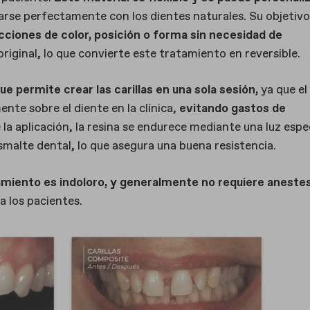
arse perfectamente con los dientes naturales. Su objetivo
ciones de color, posición o forma sin necesidad de
riginal, lo que convierte este tratamiento en reversible.
e permite crear las carillas en una sola sesión,
ya que el
ente sobre el diente en la clínica,
evitando gastos de
la aplicación, la resina se endurece mediante una luz espec
esmalte dental, lo que asegura una buena resistencia.
amiento es indoloro, y generalmente no requiere anestes
 los pacientes.