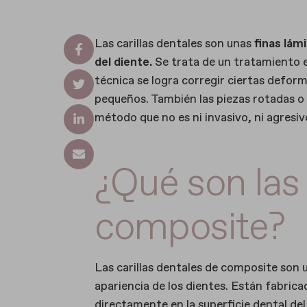
Las carillas dentales son unas
finas lám
del diente.
Se trata de un tratamiento e
técnica se logra corregir ciertas defor
pequeños. También las piezas rotadas o 
método que no es ni invasivo, ni agresivo
¿Qué son las 
composite?
Las carillas dentales de composite son
apariencia de los dientes. Están fabric
directamente en la superficie dental de