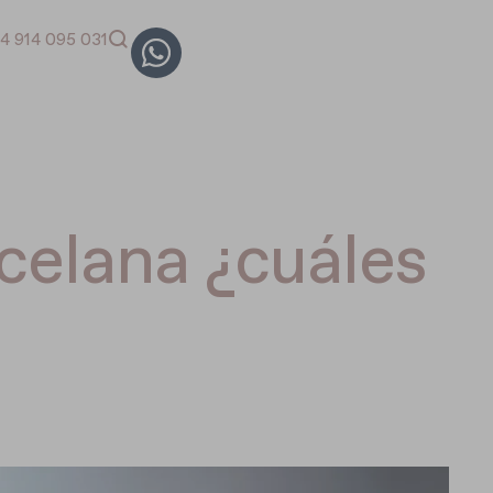
4 914 095 031
celana ¿cuáles