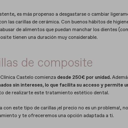
istente, es más propenso a desgastarse o cambiar ligera
on las carillas de cerámica. Con buenos hábitos de higien
o abusar de alimentos que puedan manchar los dientes (co
omposite tienen una duración muy considerable.
illas de composite
n Clínica Castelo comienza
desde 250€ por unidad.
Ademá
dos sin intereses, lo que facilita su acceso y permite u
 de realizarte este tratamiento estético dental.
 con este tipo de carillas ¡el precio no es un problema!, n
amiento y te ofreceremos una opción adaptada a ti.