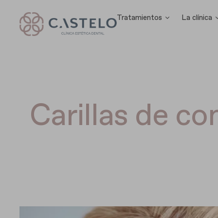
Tratamientos
La clínica
Carillas de c