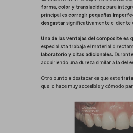
forma, color y translucidez
para integr
principal es
corregir pequeñas imperfec
desgastar
significativamente el diente o
Una de las ventajas del composite es qu
especialista trabaja el material directam
laboratorio y citas adicionales.
Durante 
adquiriendo una dureza similar a la del 
Otro punto a destacar es que este
trat
que lo hace muy accesible y cómodo para